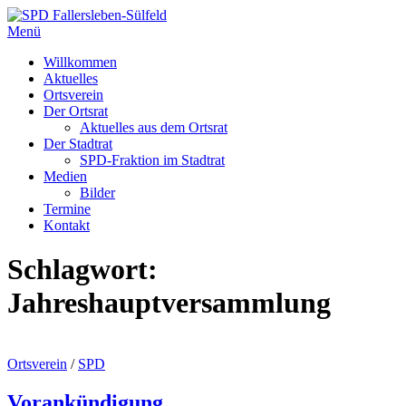
Zum
Inhalt
Menü
springen
Willkommen
Aktuelles
Ortsverein
Der Ortsrat
Aktuelles aus dem Ortsrat
Der Stadtrat
SPD-Fraktion im Stadtrat
Medien
Bilder
Termine
Kontakt
Schlagwort:
Jahreshauptversammlung
Ortsverein
/
SPD
Vorankündigung