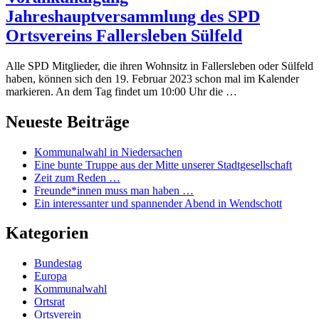
Jahreshauptversammlung des SPD
Ortsvereins Fallersleben Sülfeld
Alle SPD Mitglieder, die ihren Wohnsitz in Fallersleben oder Sülfeld
haben, können sich den 19. Februar 2023 schon mal im Kalender
markieren. An dem Tag findet um 10:00 Uhr die …
Neueste Beiträge
Kommunalwahl in Niedersachen
Eine bunte Truppe aus der Mitte unserer Stadtgesellschaft
Zeit zum Reden …
Freunde*innen muss man haben …
Ein interessanter und spannender Abend in Wendschott
Kategorien
Bundestag
Europa
Kommunalwahl
Ortsrat
Ortsverein