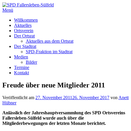
Zum
Inhalt
Menü
springen
Willkommen
Aktuelles
Ortsverein
Der Ortsrat
Aktuelles aus dem Ortsrat
Der Stadtrat
SPD-Fraktion im Stadtrat
Medien
Bilder
Termine
Kontakt
Freude über neue Mitglieder 2011
Veröffentlicht am
27. November 2011
26. November 2017
von
Anett
Hübner
Anlässlich der Jahreshauptversammlung des SPD Ortsvereins
Fallersleben-Sülfeld wurde auch über die
Mitgliederbewegungen der letzten Monate berichtet.