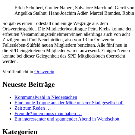
Erich Schubert, Gunter Nabert, Salvatore Marcinnò, Gerrit vo
Angelika Stalhut, Hans-Joachim Adler, Marcel Brandes, Robin
So gab es einen Todesfall und einige Wegzüge aus dem
Ortsvereinsgebiet. Die Mitgliederbeauftragte Petra Krebs konnte den
erfreuten Versammlungsteilnehmern/innen allerdings auch von acht
Zuzügen und fünf Neueintritten, also von 13 im Ortsverein
Fallersleben-Sülfeld neuen Mitgliedern berichten. Alle fünf neu in
die SPD eingetretenen Mitglieder waren anwesend. Einigen Neuen
konnte bei dieser Gelegenheit das SPD Mitgliedsbuch überreicht
werden.
Veröffentlicht in
Ortsverein
Neueste Beiträge
Kommunalwahl in Niedersachen
Eine bunte Truppe aus der Mitte unserer Stadtgesellschaft
Zeit zum Reden …
Freunde*innen muss man haben …
Ein interessanter und spannender Abend in Wendschott
Kategorien