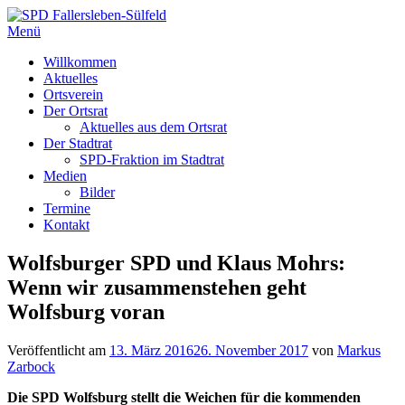
Zum
Inhalt
Menü
springen
Willkommen
Aktuelles
Ortsverein
Der Ortsrat
Aktuelles aus dem Ortsrat
Der Stadtrat
SPD-Fraktion im Stadtrat
Medien
Bilder
Termine
Kontakt
Wolfsburger SPD und Klaus Mohrs:
Wenn wir zusammenstehen geht
Wolfsburg voran
Veröffentlicht am
13. März 2016
26. November 2017
von
Markus
Zarbock
Die SPD Wolfsburg stellt die Weichen für die kommenden