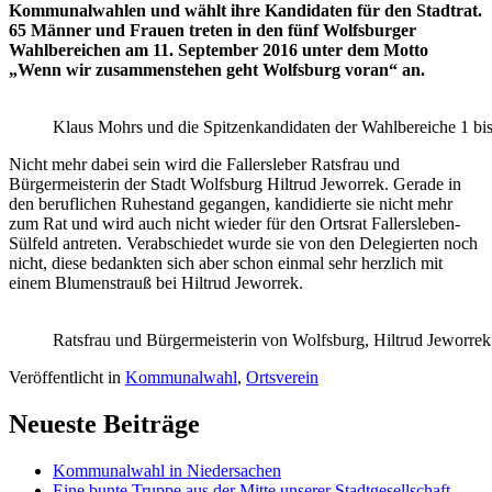
Kommunalwahlen und wählt ihre Kandidaten für den Stadtrat.
65 Männer und Frauen treten in den fünf Wolfsburger
Wahlbereichen am 11. September 2016 unter dem Motto
„Wenn wir zusammenstehen geht Wolfsburg voran“ an.
Klaus Mohrs und die Spitzenkandidaten der Wahlbereiche 1 bis
Nicht mehr dabei sein wird die Fallersleber Ratsfrau und
Bürgermeisterin der Stadt Wolfsburg Hiltrud Jeworrek. Gerade in
den beruflichen Ruhestand gegangen, kandidierte sie nicht mehr
zum Rat und wird auch nicht wieder für den Ortsrat Fallersleben-
Sülfeld antreten. Verabschiedet wurde sie von den Delegierten noch
nicht, diese bedankten sich aber schon einmal sehr herzlich mit
einem Blumenstrauß bei Hiltrud Jeworrek.
Ratsfrau und Bürgermeisterin von Wolfsburg, Hiltrud Jeworrek
Veröffentlicht in
Kommunalwahl
,
Ortsverein
Neueste Beiträge
Kommunalwahl in Niedersachen
Eine bunte Truppe aus der Mitte unserer Stadtgesellschaft