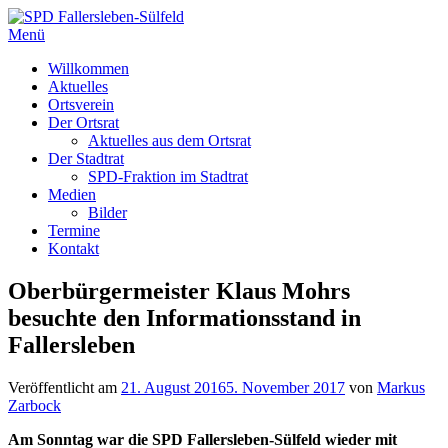
Zum
Inhalt
Menü
springen
Willkommen
Aktuelles
Ortsverein
Der Ortsrat
Aktuelles aus dem Ortsrat
Der Stadtrat
SPD-Fraktion im Stadtrat
Medien
Bilder
Termine
Kontakt
Oberbürgermeister Klaus Mohrs
besuchte den Informationsstand in
Fallersleben
Veröffentlicht am
21. August 2016
5. November 2017
von
Markus
Zarbock
Am Sonntag war die SPD Fallersleben-Sülfeld wieder mit