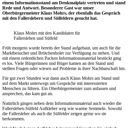
einem Informationsstand am Denkmalplatz vertreten und stand
Rede und Antwort. Besonderer Gast war unser
Oberbürgermeister Klaus Mohrs, der ebenfalls das Gespräch
mit den Fallerslebern und Sülfeldern gesucht hat.
Klaus Mohrs mit den Kandidaten für
Fallersleben und Sülfeld
Früh morgens wurde bereits der Stand aufgebaut, um auch für die
Marktbesucher und Brötchenholer zur Verfügung zu stehen. Und
mit einem ordentlichen Packen Informationsmaterial bestückt ging
es los. Viele Bürgerinnen und Büger kamen an den Stand und
stellten Fragen oder wiesen auf Probleme in ihrer Nachbarschaft hin.
Für gut zwei Stunden war dann auch Klaus Mohrs am Stand und
auf dem Markt unterwegs um Gespräche mit interessierten
Menschen zu führen. Ein Oberbürgermeister zum anfassen und
ansprechen, das kam gut an.
Natürlich gingen neben dem Informationsmaterial auch wieder die
Fallersleben-Sülfeld Aufkleber weg wie warme Semmeln. Sowohl
die Fallersleber als auch die Sülfelder zeigen gerne wo sie
herkommen.