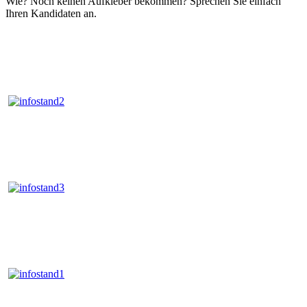
Wie? Noch keinen Aufkleber bekommen? Sprechen Sie einfach
Ihren Kandidaten an.